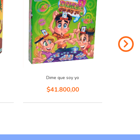
Dime que soy yo
$41.800,00
$