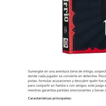
Sumergite en una aventura llena de intriga, sospec
donde cada jugador se convierte en detective. Recor
pistas, formular acusaciones y descubrir quién fue el
para compartir en familia o con amigos, este juego 
mientras garantiza partidas emocionantes y llenas 
Características principales: