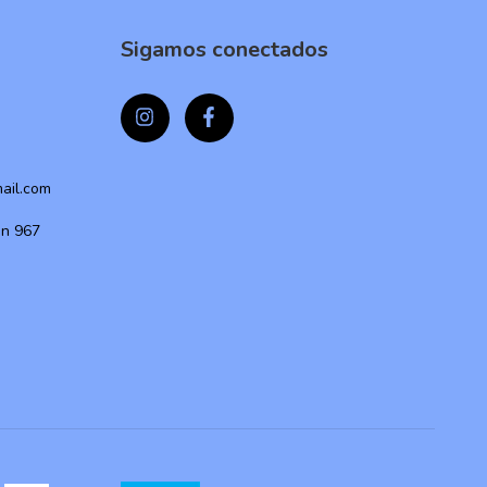
Sigamos conectados
mail.com
ón 967