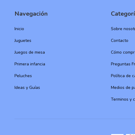
Navegación
Categor
Inicio
Sobre nosot
Juguetes
Contacto
Juegos de mesa
Cómo compr
Primera infancia
Preguntas F
Peluches
Política de 
Ideas y Guías
Medios de p
Terminos y 