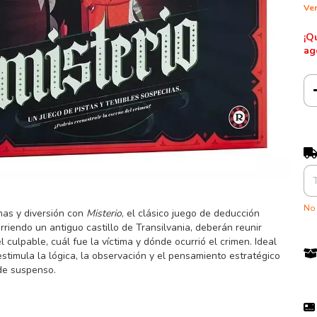
Ver
¡Q
ag
Ent
No 
has y diversión con
Misterio
, el clásico juego de deducción
riendo un antiguo castillo de Transilvania, deberán reunir
 culpable, cuál fue la víctima y dónde ocurrió el crimen. Ideal
estimula la lógica, la observación y el pensamiento estratégico
de suspenso.