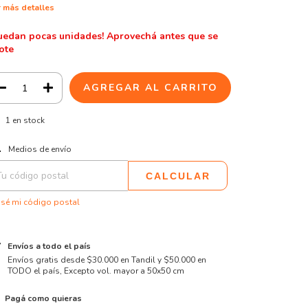
 más detalles
uedan pocas unidades! Aprovechá antes que se
ote
1
en stock
CAMBIAR CP
regas para el CP:
Medios de envío
CALCULAR
sé mi código postal
Envíos a todo el país
Envíos gratis desde $30.000 en Tandil y $50.000 en
TODO el país, Excepto vol. mayor a 50x50 cm
Pagá como quieras