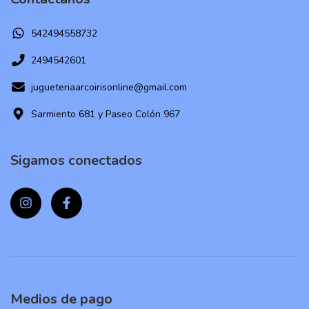
542494558732
2494542601
jugueteriaarcoirisonline@gmail.com
Sarmiento 681 y Paseo Colón 967
Sigamos conectados
Medios de pago