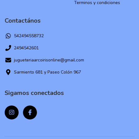
Terminos y condiciones
Contactános
542494558732
2494542601
jugueteriaarcoirisonline@gmail.com
Sarmiento 681 y Paseo Colón 967
Sigamos conectados