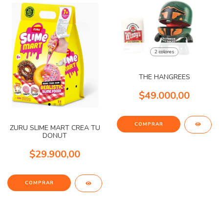
2 colores
THE HANGREES
$49.000,00
COMPRAR
ZURU SLIME MART CREA TU
DONUT
$29.900,00