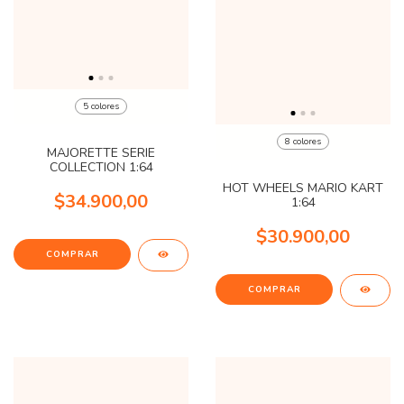
5 colores
8 colores
MAJORETTE SERIE
COLLECTION 1:64
HOT WHEELS MARIO KART
$34.900,00
1:64
$30.900,00
COMPRAR
COMPRAR