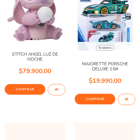
6 colores
STITCH ANGEL LUZ DE
NOCHE
MAJORETTE PORSCHE
DELUXE 1:64
$79.900,00
$19.990,00
COMPRAR