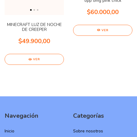
opp omg pink chick
$60.000,00
MINECRAFT LUZ DE NOCHE
DE CREEPER
VER
$49.900,00
VER
Navegación
Categorías
Inicio
Sobre nosotros