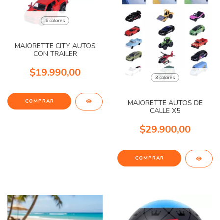
6 colores
MAJORETTE CITY AUTOS
CON TRAILER
$19.990,00
3 colores
COMPRAR
MAJORETTE AUTOS DE
CALLE X5
$29.900,00
COMPRAR