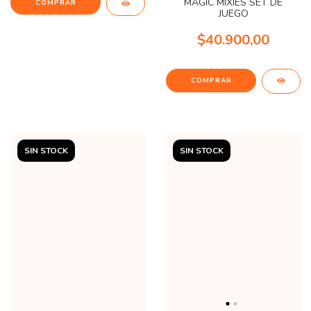
MAGIC MIXIES SET DE
JUEGO
$40.900,00
SIN STOCK
SIN STOCK