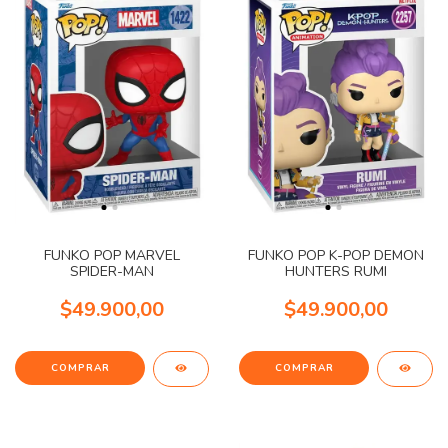
FUNKO POP MARVEL
FUNKO POP K-POP DEMON
SPIDER-MAN
HUNTERS RUMI
$49.900,00
$49.900,00