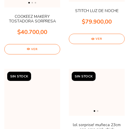
STITCH LUZ DE NOCHE
COOKEEZ MAKERY
$79.900,00
TOSTADORA SORPRESA
$40.700,00
VER
VER
SIN STOCK
SIN STOCK
lol sorprise! muñeca 23cm