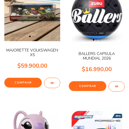
MAJORETTE VOLKSWAGEN
BALLERS CAPSULA
X5
MUNDIAL 2026
$59.900,00
$16.990,00