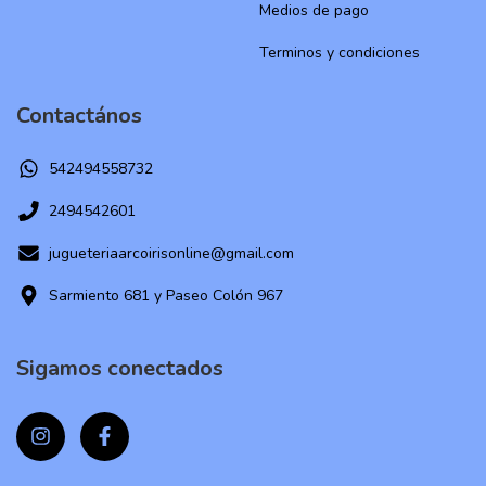
Medios de pago
Terminos y condiciones
Contactános
542494558732
2494542601
jugueteriaarcoirisonline@gmail.com
Sarmiento 681 y Paseo Colón 967
Sigamos conectados