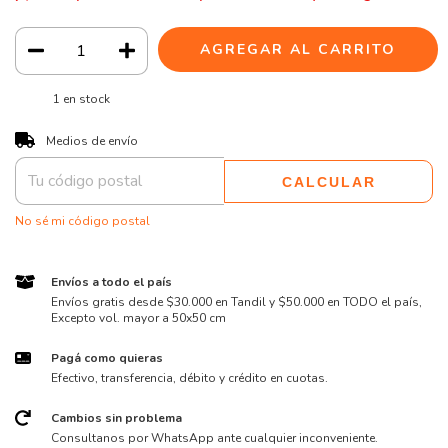
1
en stock
CAMBIAR CP
Entregas para el CP:
Medios de envío
CALCULAR
No sé mi código postal
Envíos a todo el país
Envíos gratis desde $30.000 en Tandil y $50.000 en TODO el país,
Excepto vol. mayor a 50x50 cm
Pagá como quieras
Efectivo, transferencia, débito y crédito en cuotas.
Cambios sin problema
Consultanos por WhatsApp ante cualquier inconveniente.