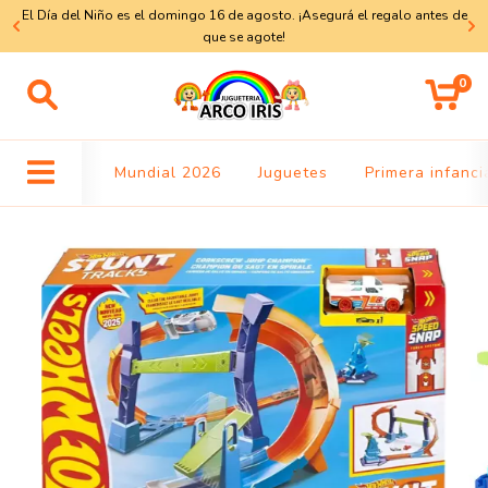
El Día del Niño es el domingo 16 de agosto. ¡Asegurá el regalo antes de
a
que se agote!
0
Mundial 2026
Juguetes
Primera infanci