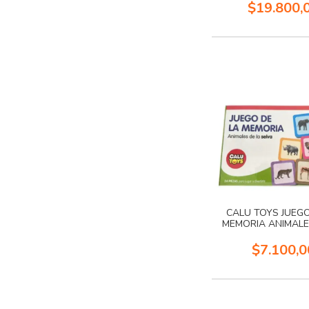
$19.800,
CALU TOYS JUEGO
MEMORIA ANIMALE
SELVA
$7.100,0