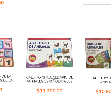
00
 DE LA
CALU TOYS ABECEDARIO DE
CALU TOYS 
S DE LA
ANIMALES ESPAÑOL/INGLES
ANIMA
0
$11.300,00
$10.8