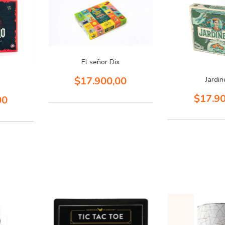
El señor Dix
$17.900,00
Jardin
$17.9
00