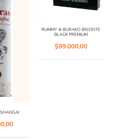
RUMMY & BURAKO BISONTE
BLACK PREMIUM
$99.000,00
 SHANGAI
00,00