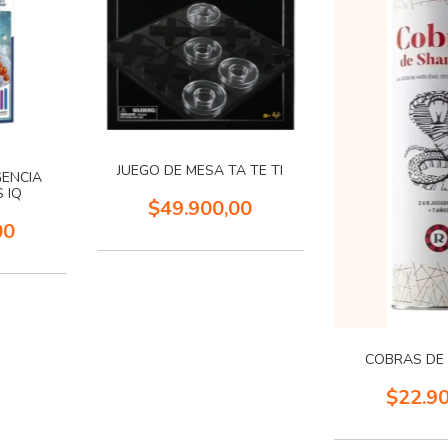
JUEGO DE MESA TA TE TI
GENCIA
 IQ
$49.900,00
00
COBRAS DE
$22.9