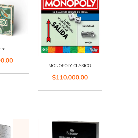
ero
00,00
MONOPOLY CLASICO
$110.000,00