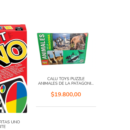
CALU TOYS PUZZLE
ANIMALES DE LA PATAGONIA
4 EN 1
$19.800,00
ARTAS UNO
NTE