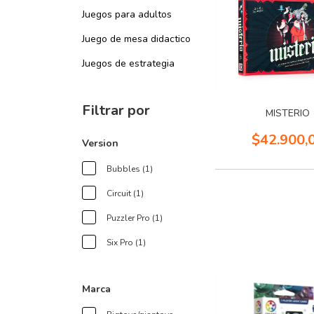
Juegos para adultos
Juego de mesa didactico
Juegos de estrategia
Filtrar por
MISTERIO
$42.900,
Version
Bubbles (1)
Circuit (1)
Puzzler Pro (1)
Six Pro (1)
Marca