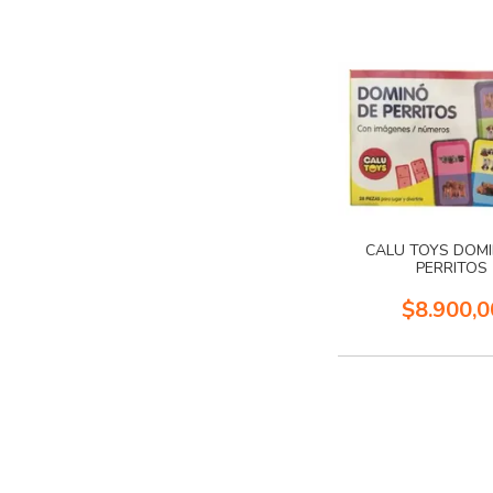
CALU TOYS DOM
PERRITOS
$8.900,0