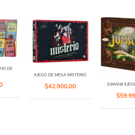
INÓ DE
JUEGO DE MESA MISTERIO
0
JUMANJI JUE
$42.900,00
$59.9