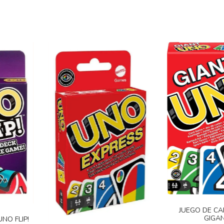
JUEGO DE C
GIGA
NO FLIP!