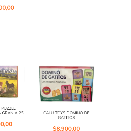
00,00
 PUZZLE
A GRANJA 250
CALU TOYS DOMINÓ DE
S
GATITOS
00,00
$8.900,00