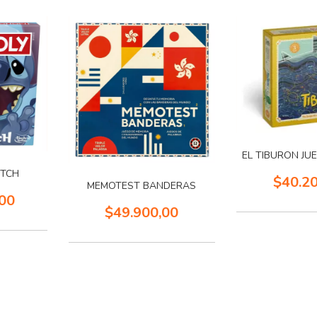
EL TIBURON JU
ITCH
$40.2
MEMOTEST BANDERAS
00
$49.900,00