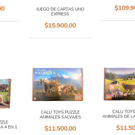
$109.9
00
JUEGO DE CARTAS UNO
EXPRESS
$15.900,00
CALU TOYS
CALU TOYS PUZZLE
ANIMALES DE L
ANIMALES SALVAJES
PZ
ZZLE
$11.5
A 4 EN 1
$11.500,00